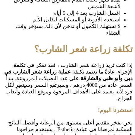
لأشعة الشمس
اغسل الشارب بعد 4 إلى 5 أيام
استخدم الأدوية أو المسكنات لتقليل الألم
لا تستهلك الكحول أو تدخن لأن ذلك سيؤخر وقت
الشفاء
تكلفة زراعة شعر الشارب؟
إذا كنت تريد زراعة شعر الشارب ، فقد تفكر في تكلفة
الإجراء. عادةً ما تعتمد تكلفة
عملية زراعة شعر الشارب في
دبي وأبو ظبي والشارقة
على عدد البصيلات المزروعة. يبدأ
السعر عادة من 4000 درهم ، وسيرتفع السعر وسيتغير لكل
فرد لأنه يعتمد على الأهداف المرجوة وموقع العيادة وأتعاب
الجراح.
استشرنا اليوم!
نحن نفخر بتقديم أعلى مستوى من الرعاية وأفضل النتائج
الممكنة لمرضانا في عيادة Esthetic . يستخدم جراحونا