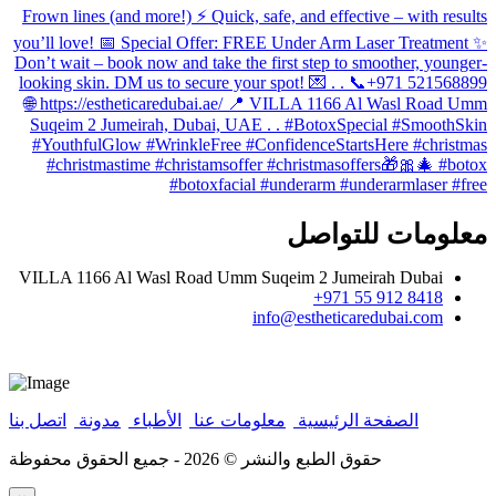
معلومات للتواصل
VILLA 1166 Al Wasl Road Umm Suqeim 2 Jumeirah Dubai
8418 912 55 971+
info@estheticaredubai.com
الصفحة الرئيسية
|
معلومات عنا
|
الأطباء
|
مدونة
|
اتصل بنا
حقوق الطبع والنشر ©
2026 - جميع الحقوق محفوظة