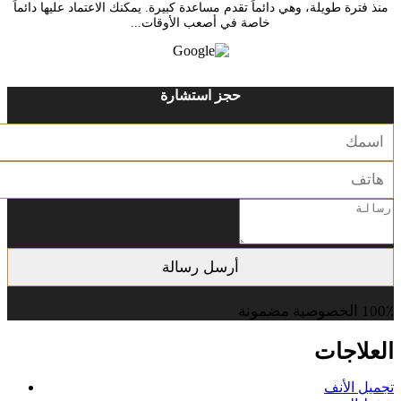
منذ فترة طويلة، وهي دائماً تقدم مساعدة كبيرة. يمكنك الاعتماد عليها دائماً
خاصة في أصعب الأوقات...
حجز استشارة
100٪ الخصوصية مضمونة
العلاجات
تجميل الأنف