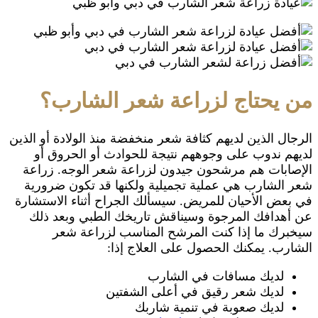
من يحتاج لزراعة شعر الشارب؟
الرجال الذين لديهم كثافة شعر منخفضة منذ الولادة أو الذين
لديهم ندوب على وجوههم نتيجة للحوادث أو الحروق أو
الإصابات هم مرشحون جيدون لزراعة شعر الوجه. زراعة
شعر الشارب هي عملية تجميلية ولكنها قد تكون ضرورية
في بعض الأحيان للمريض. سيسألك الجراح أثناء الاستشارة
عن أهدافك المرجوة وسيناقش تاريخك الطبي وبعد ذلك
سيخبرك ما إذا كنت المرشح المناسب لزراعة شعر
الشارب. يمكنك الحصول على العلاج إذا:
لديك مسافات في الشارب
لديك شعر رقيق في أعلى الشفتين
لديك صعوبة في تنمية شاربك