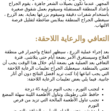
المجهر. عندما تكون بصيلات الشعر جاهزة ، يقوم الجراح
بإعداد المنطقة المستقبلة وسيقوم بعمل شقوق صغيرة
باستخدام شفرات دقيقة وسيقوم بزرعها بعناية. بعد الزرع ،
سيغطي الجراح المنطقة بملابس ضاغطة لتقليل فرصة
الالتهاب.
التعافي والرعاية اللاحقة:
بعد إجراء عملية الزرع ، سيظهر انتفاخ واحمرار في منطقة
العلاج وسيستغرق الأمر بضعة أيام حتى يتلاشى. فترة
التعافي بعد العملية هي بضعة أيام. خلال هذا الوقت يجب أن
تعتني بالمنطقة. سيعطيك الجراح تعليمات الرعاية اللاحقة
التي يجب اتباعها إذا كنت تريد أفضل النتائج دون أي آثار
جانبية. فيما يلي بعض تعليمات الرعاية اللاحقة:
لتجنب التورم ، يجب النوم بزاوية 45 درجة
حافظ على رطوبتك وتناول الأطعمة اللينة سهلة المضغ
تجنب تناول الأطعمة المالحة التي تزيد من فرص
التورم
لمدة شهر تجنب القيام بالتمارين الشاقة والتعرض