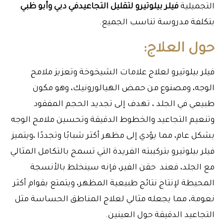
التجميلية
فيلر بيلوتيرو لتقليل التجاعيدفي دبي وأبو ظبي
بتكلفة مدروسة تناسب الجميع.
حول العلاج:
فيلر بيلوتيرو لعلاج علامات الشيخوخة وتعزيز ملامح
الوجه، ومصنوع من حمض الهيالورونيك، وهو مكون
طبيعي في الجلد ، تهدف إلى تجديد الحجم المفقود
وتنعيم التجاعيد والخطوط الدقيقة وتحسين ملامح الوجه
بشكل عام، مما يؤدي إلى مظهر أكثر شبابًا وتجددًا ،ويتميز
فيلر بيلوتيرو بتركيبته الفريدة التي تسمح بالتكامل المثالي
مع الجلد، فعند حقن الفير، فإنه سينخلط بالأنسجة
المحيطة لإنتاج نتائج
طبيعية المظهر، ويتمتع بقوام أكثر
نعومة، مما يجعله مثالي لعلاج المناطق الحساسة مثل
التجاعيد الدقيقة حول العينين.