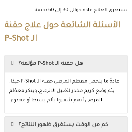
يستغرق العلاج عادة حوالي 30 إلى 60 دقيقة.
الأسئلة الشائعة حول علاج حقنة
الـ P-Shot
هل حقنة الـ P-Shot مؤلمة؟
عادةً ما يتحمل معظم المرضى حقنة الـ P-Shot جيدًا.
يتم وضع كريم مخدر لتقليل الانزعاج، ويذكر معظم
المرضى أنهم شعروا بألم بسيط أو معدوم.
كم من الوقت يستغرق ظهور النتائج؟