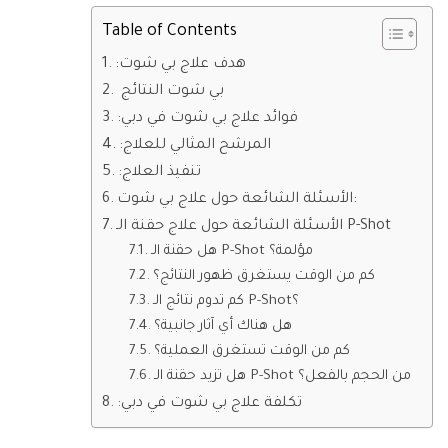
Table of Contents
:هدف علاج بي شوت
بي شوت النتائج
:فوائد علاج بي شوت في دبي
:المرشح المثالي للعلاج
:تنفيذ العلاج
الأسئلة الشائعة حول علاج بي شوت:
الأسئلة الشائعة حول علاج حقنة الـ P-Shot
هل حقنة الـ P-Shot مؤلمة؟
كم من الوقت يستغرق ظهور النتائج؟
كم تدوم نتائج الـ P-Shot؟
هل هناك أي آثار جانبية؟
كم من الوقت تستغرق العملية؟
هل تزيد حقنة الـ P-Shot من الحجم بالفعل؟
:تكلفة علاج بي شوت في دبي