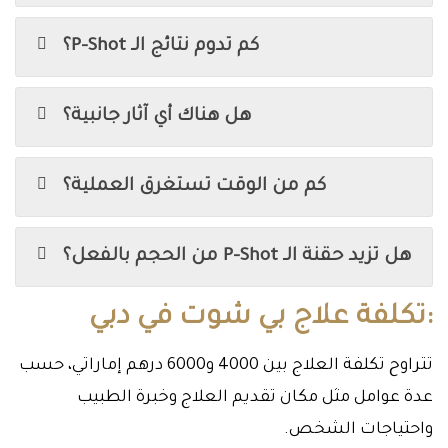
كم تدوم نتائج الـ P-Shot؟
هل هناك أي آثار جانبية؟
كم من الوقت تستغرق العملية؟
هل تزيد حقنة الـ P-Shot من الحجم بالفعل؟
:تكلفة علاج بي شوت في دبي
تتراوح تكلفة العلاج بين 4000 و6000 درهم إماراتي، حسب
عدة عوامل مثل مكان تقديم العلاج وخبرة الطبيب
واحتياجات الشخص.