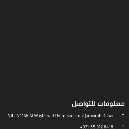
معلومات للتواصل
VILLA 1166 Al Wasl Road Umm Suqeim 2 Jumeirah Dubai
8418 912 55 971+