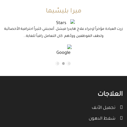
ميرا بليسّيما
زرت العيادة مؤخراً لإجراء علاج هايدرا فيشل. أعجبتني كثيراً احترافية الأخصائية
ولطف الموظفين وودّهم. كان التعامل راقياً للغاية...
م
العلاجات
تجميل الأنف
شفط الدهون