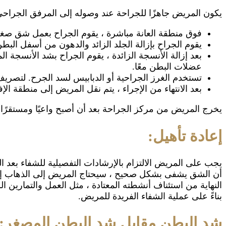
يكون المريض جاهزًا للجراحة عند وصوله إلى المرفق الجراحي. 
فوق منطقة العانة مباشرة ، يقوم الجراح بعمل شق صغير في أسفل
يقوم الجراح بإزالة الجلد الزائد والدهون من أسفل الب
بعد إزالة الأنسجة الزائدة ، يقوم الجراح بشد الأنسجة ا
عضلات البطن معًا.
تستخدم الغرز الجراحية أو الدبابيس لسد الجرح. لتصريف
بعد الانتهاء من الإجراء ، يتم نقل المريض إلى منطقة 
يخرج المريض من مركز الجراحة بعد أن أصبح واعيًا ومستقرًا تم
إعادة تأهيل:
يجب على المريض الالتزام بالإرشادات التفصيلية للشفاء بعد ال
أن الشق يشفى بشكل صحيح ، سيحتاج المريض إلى الذهاب إلى 
بناءً على عملية الشفاء الفريدة للمريض.
شد البطن مقابل شد البطن المصغر: