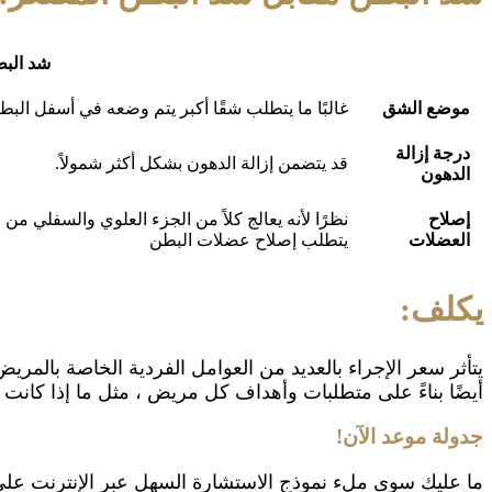
شد الب
موضع الشق
غالبًا ما يتطلب شقًا أكبر يتم وضعه في أسفل البط
درجة إزالة
قد يتضمن إزالة الدهون بشكل أكثر شمولاً.
الدهون
إصلاح
نظرًا لأنه يعالج كلاً من الجزء العلوي والسفلي من ا
العضلات
يتطلب إصلاح عضلات البطن
يكلف:
يتأثر سعر الإجراء بالعديد من العوامل الفردية الخاصة بالم
أيضًا بناءً على متطلبات وأهداف كل مريض ، مثل ما إذا كانت 
جدولة موعد الآن!
ما عليك سوى ملء نموذج الاستشارة السهل عبر الإنترنت على 