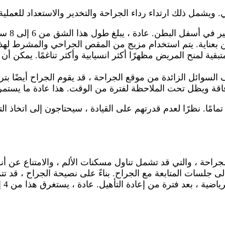
ويشمل ذلك ارتداء رداء الجراحة والتخدير والاستعداد للعملية
 البطن. عادة ، يبلغ طول هذا الشق من 6 إلى 8 سنتيمترات.
طن بعناية. يتم استخدام مزيج من المقص الجراحي والمشرط لهذ
لمتبقية لمنح المريض مظهرًا أكثر انسيابية وأكثر تناغمًا. يمكن
 السوائل الزائدة من موقع الجراحة ، قد يقوم الجراح أيضًا ب
الإفاقة ويظل تحت الملاحظة لفترة من الوقت. هذا عادة ما يستم
امًا. نظرًا لعدم قدرتهم على القيادة ، سيحتاجون إلى اتخاذ ال
جراحة ، والتي قد تشمل تناول مسكنات الألم ، والامتناع عن أنش
جلسات المتابعة مع الجراح. بناءً على نصيحة الجراح ، قد ت