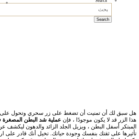
Search
Search
عملية شد البطن المصغرة
الصفحة الرئيسية
الجراحة التجميلية
عملية شد البطن المصغرة
هل سبق لك أن تمنيت أن تضغط على زر سحري وتحول على ال
هذا الزر قد لا يكون موجودًا ، فإن
عملية شد البطن المصغرة 
المبتكر أسفل البطن ، ويزيل الجلد الزائد والدهون ليكشف عن صو
تأثيرها على ثقتك بنفسك وجودة حياتك. تخيل أنك قادر على ارت