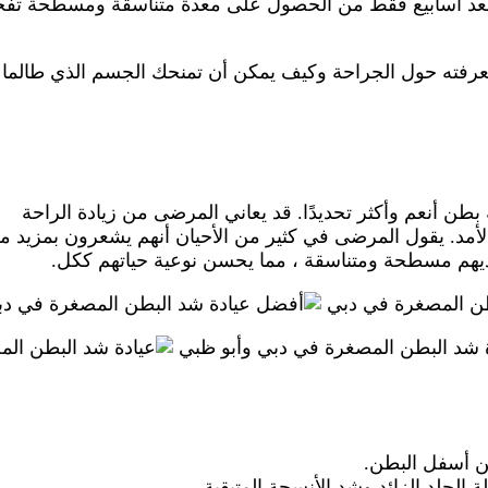
لى بعد أسابيع فقط من الحصول على معدة متناسقة ومسطحة تفخ
ج لمعرفته حول الجراحة وكيف يمكن أن تمنحك الجسم الذي طالما
 بطن أنعم وأكثر تحديدًا. قد يعاني المرضى من زيادة الراحة
ة الأمد. يقول المرضى في كثير من الأحيان أنهم يشعرون بمزيد م
ديهم مسطحة ومتناسقة ، مما يحسن نوعية حياتهم ككل.
من أسفل البطن.
الجلد الزائد وشد الأنسجة المتبقية.