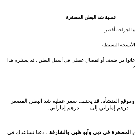
عملية شد البطن المصغرة
 الجراحة أقصر
الأنسجة البسيطة
ن عانوا من ضعف أو انفصال عضلي في أسفل البطن ، قد يستلزم هذا
.
ه وموقع المنشأة. قد يختلف سعر عملية شد البطن المصغر
__ درهم إماراتي إلى ___ درهم إماراتي.
 المصغرة في دبي وأبو ظبي والشارقة
. دعنا نساعدك في