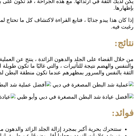
يكن لديك الثقة في ارتدائها. مع هذه الجراحة ، قد تكون ع
بإظهارها.
إذا كان هذا يبدو جذابًا ، فتابع القراءة لاكتشاف كل ما تحتا
رغبت فيه.
نتائج:
من خلال القضاء على الجلد والدهون الزائدة ، ينتج عن العملية
والتنفس والهضم نتيجة للتأثيرات ، والتي غالبًا ما تكون طويل
الثقة بالنفس والسرور بمظهرهم عندما تكون منطقة البطن ل
فوائد:
ستتحرك بحرية أكبر بمجرد إزالة الجلد الزائد والدهون 
يتم شد علامات التمدد وجعلها أقل وضوحًا عن طريق إزالة 