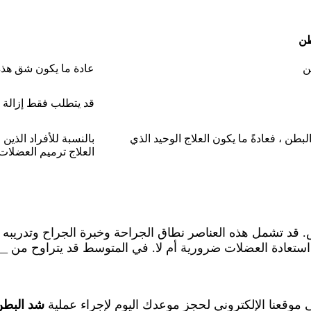
طن
ن
عادة ما يكون شق هذه
قد يتطلب فقط إزالة 
لبطن ، فعادةً ما يكون العلاج الوحيد الذي
بالنسبة للأفراد الذي
العلاج ترميم العضلات
ريض. قد تشمل هذه العناصر نطاق الجراحة وخبرة الجراح وتدريب
استعادة العضلات ضرورية أم لا. في المتوسط ​​قد يتراوح من _
موقعنا الإلكتروني لحجز موعدك اليوم لإجراء عملية
شد البطن