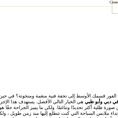
Close
فور قسمك الأوسط إلى تحفة فنية منغمة ومنحوتة؟ في حين
في دبي وأبو ظبي
هي الخيار التالي الأفضل. يستهدف هذا الإجرا
رة ظلية أكثر تحديدًا وتناغمًا. ولكن ما يميز الجراحة حقًا هو
داء ملابس السباحة التي كنت تتطلع إليها منذ زمن طويل ، ولك