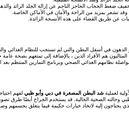
يف ضغط الحجاب الحاجز الناجم عن إزالة الجلد الزائد والد
وقد تشعر بمزيد من الراحة والأمان في الأماكن الخاصة.
بات عن طريق القضاء على هذه الأنسجة الزائدة.
و الدهون في أسفل البطن والتي لم تستجب للنظام الغذائي وال
ليون هم الأفراد الذين ، بالإضافة إلى تمتعهم بصحة عامة جيد
واصلة نظامهم الغذائي الصحي وبرنامج التمارين المنتظم بعد ال
لية لعملية
شد البطن المصغرة في دبي
وأبو ظبي
لفهم احتياج
وحالته الصحية الحالية. قد يستخدم الجراح أيضًا طرق تصوير مب
الذي يحتاجون إليه لاتخاذ خيارات حكيمة فيما يتعلق بجسمهم وص