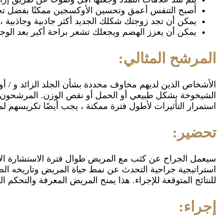
أصبح التنفس أعمق وتحسين الأوكسجين ممكنًا بفضل تخف
يمكن أن تجد زوجتك شكلك الجديد أكثر جاذبية وجاذبية ، 
يمكن أن يعزز الهضم ويجعلك تشعر براحة أكبر بعد الوج
المرشح المثالي:
الأشخاص الذين لديهم مخاوف محددة بشأن الجلد الزائد و / أ
الشيخوخة بشكل طبيعي أو الحمل أو نقص الوزن. المرشحون المثا
استمرار التأثيرات لأطول فترة ممكنة ، يجب أيضًا تكريسهم لم
تحضير:
سيعمل الجراح عن كثب مع المريض طوال فترة الاستشارة الأو
استراتيجية جراحية التحدث عن نمط حياة المريض وتاريخه الطبي 
للنتائج المتوقعة للإجراء. هذا يمنح المريض المعرفة والتحكم 
إجراء: