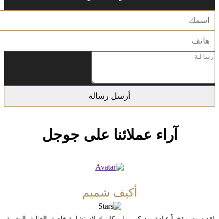
آراء عملائنا على جوجل
أكيف شميم
لقد زرت مؤخراً عيادة ميديكير بولي كلينيك لاستشارة خاصة بالعناية بالبشرة،