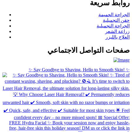
روابط سريعة
الجراحة الحميمة
حقن التجميلية
الجراحة التجميلية
زراعة الشعر
العلاج بالليزر
صفحات التواصل الاجتماعي
✨ Say Goodbye to Shaving, Hello to Smooth Skin! ✨