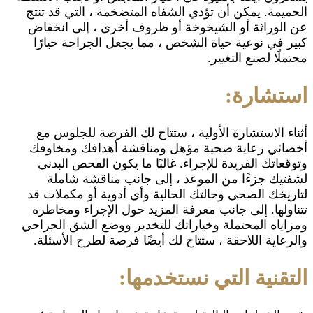
الحميمة. يمكن أن تؤدي الشفاه المتضخمة ، التي قد تنتج
عن الوراثة أو الشيخوخة أو ظروف أخرى ، إلى انخفاض
كبير في نوعية حياة الشخص ، مما يجعل الجراحة خيارًا
محتملًا لصنع التغيير.
استشارة:
أثناء الاستشارة الأولية ، ستتاح لك الفرصة للجلوس مع
أخصائي رعاية صحية مؤهل ومناقشة أهدافك ومخاوفك
وتوقعاتك الفريدة للإجراء. غالبًا ما يكون الفحص البدني
لشفتيك جزءًا من الموعد ، إلى جانب مناقشة شاملة
لتاريخك الصحي وحالتك الحالية وأي أدوية أو مكملات قد
تتناولها. إلى جانب معرفة المزيد حول الإجراء ومخاطره
ومزاياه المحتملة وخياراتك للتخدير ووضع الشق الجراحي
والرعاية اللاحقة ، ستتاح لك أيضًا فرصة لطرح الأسئلة.
التقنية التي نستخدمها: