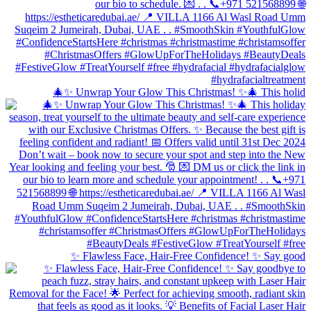
🎄✨ Unwrap Your Glow This Christmas! ✨🎄 This holid
✨ Flawless Face, Hair-Free Confidence! ✨ Say good