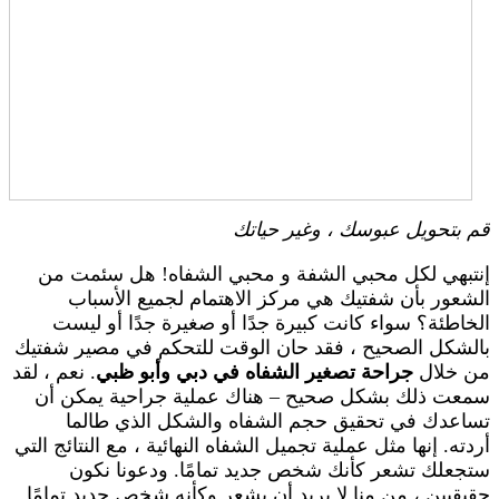
قم بتحويل عبوسك ، وغير حياتك
إنتبهي لكل محبي الشفة و محبي الشفاه! هل سئمت من
الشعور بأن شفتيك هي مركز الاهتمام لجميع الأسباب
الخاطئة؟ سواء كانت كبيرة جدًا أو صغيرة جدًا أو ليست
بالشكل الصحيح ، فقد حان الوقت للتحكم في مصير شفتيك
من خلال
جراحة تصغير الشفاه في دبي وأبو ظبي
. نعم ، لقد
سمعت ذلك بشكل صحيح – هناك عملية جراحية يمكن أن
تساعدك في تحقيق حجم الشفاه والشكل الذي طالما
أردته. إنها مثل عملية تجميل الشفاه النهائية ، مع النتائج التي
ستجعلك تشعر كأنك شخص جديد تمامًا. ودعونا نكون
حقيقيين ، من منا لا يريد أن يشعر وكأنه شخص جديد تمامًا