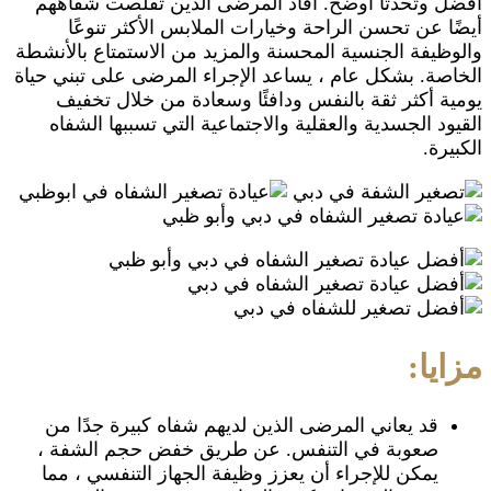
أفضل وتحدثًا أوضح. أفاد المرضى الذين تقلصت شفاههم
أيضًا عن تحسن الراحة وخيارات الملابس الأكثر تنوعًا
والوظيفة الجنسية المحسنة والمزيد من الاستمتاع بالأنشطة
الخاصة. بشكل عام ، يساعد الإجراء المرضى على تبني حياة
يومية أكثر ثقة بالنفس ودافئًا وسعادة من خلال تخفيف
القيود الجسدية والعقلية والاجتماعية التي تسببها الشفاه
الكبيرة.
مزايا:
قد يعاني المرضى الذين لديهم شفاه كبيرة جدًا من
صعوبة في التنفس. عن طريق خفض حجم الشفة ،
يمكن للإجراء أن يعزز وظيفة الجهاز التنفسي ، مما