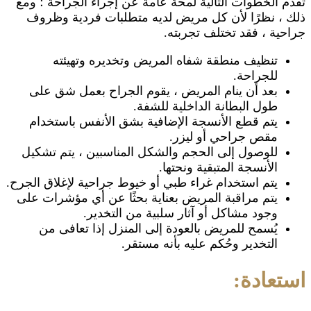
تقدم الخطوات التالية لمحة عامة عن إجراء الجراحة ؛ ومع
ذلك ، نظرًا لأن كل مريض لديه متطلبات فردية وظروف
جراحية ، فقد تختلف تجربته.
تنظيف منطقة شفاه المريض وتخديره وتهيئته
للجراحة.
بعد أن ينام المريض ، يقوم الجراح بعمل شق على
طول البطانة الداخلية للشفة.
يتم قطع الأنسجة الإضافية بشق الأنفس باستخدام
مقص جراحي أو ليزر.
للوصول إلى الحجم والشكل المناسبين ، يتم تشكيل
الأنسجة المتبقية ونحتها.
يتم استخدام غراء طبي أو خيوط جراحية لإغلاق الجرح.
يتم مراقبة المريض بعناية بحثًا عن أي مؤشرات على
وجود مشاكل أو آثار سلبية من التخدير.
يُسمح للمريض بالعودة إلى المنزل إذا تعافى من
التخدير وحُكم عليه بأنه مستقر.
استعادة: