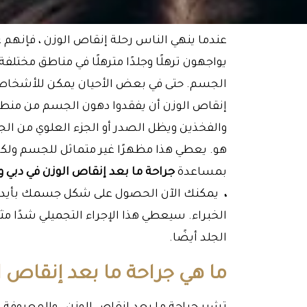
عندما ينهي الناس رحلة إنقاص الوزن ، فإنهم غال
يواجهون ترهلًا وجلدًا مترهلًا في مناطق مختلفة
الجسم. حتى في بعض الأحيان يمكن للأشخاص 
إنقاص الوزن أن يفقدوا دهون الجسم من منط
والفخذين ويظل الصدر أو الجزء العلوي من ال
هو. يعطي هذا مظهرًا غير متماثل للجسم ولك
بمساعدة
جراحة ما بعد إنقاص الوزن في دبي و
،
يمكنك الآن الحصول على شكل جسمك بأيدي 
الخبراء. سيعطي هذا الإجراء التجميلي شدًا مثا
الجلد أيضًا.
ما هي جراحة ما بعد إنقاص ا