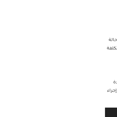
حالة
كلفة
ة
إجراء