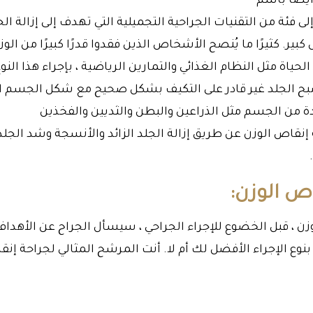
أيضًا باسم
 فئة من التقنيات الجراحية التجميلية التي تهدف إلى إزالة الج
ر. كثيرًا ما يُنصح الأشخاص الذين فقدوا قدرًا كبيرًا من الوزن
حياة مثل النظام الغذائي والتمارين الرياضية ، بإجراء هذا النو
 يصبح الجلد غير قادر على التكيف بشكل صحيح مع شكل الجسم ا
يدة من الجسم مثل الذراعين والبطن والثديين والفخذين
نقاص الوزن عن طريق إزالة الجلد الزائد والأنسجة وشد الجلد
ص الوزن:
وزن ، قبل الخضوع للإجراء الجراحي ، سيسأل الجراح عن الأهدا
الإجراء الأفضل لك أم لا. أنت المرشح المثالي لجراحة إن