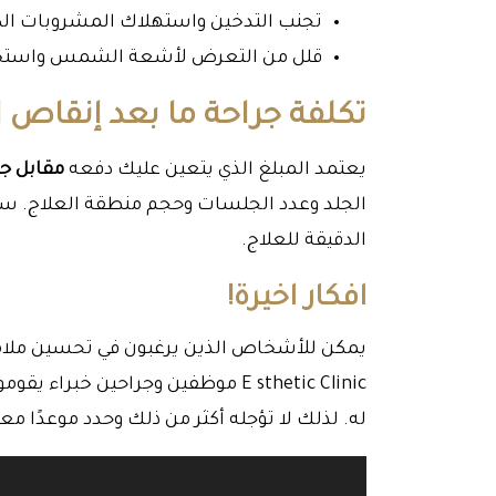
تجنب التدخين واستهلاك المشروبات الك
قلل من التعرض لأشعة الشمس واستخد
تكلفة جراحة ما بعد إنقاص ا
يعتمد المبلغ الذي يتعين عليك دفعه
مقابل جر
الجلد وعدد الجلسات وحجم منطقة العلاج. سي
الدقيقة للعلاج.
افكار اخيرة!
يمكن للأشخاص الذين يرغبون في تحسين ملام
E sthetic Clinic موظفين وجراحين 
له. لذلك لا تؤجله أكثر من ذلك وحدد موعدًا مع