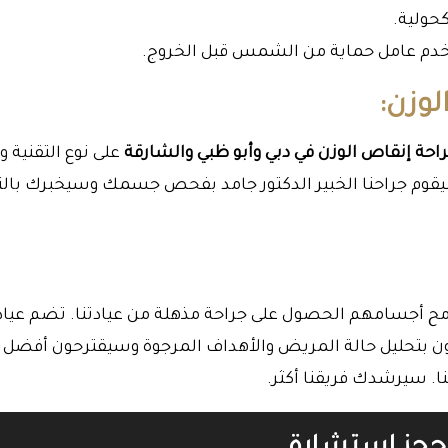
حولية.
م عامل حماية من الشمس قبل الخروج.
لوزن:
احة إنقاص الوزن في دبي وأبو ظبي والشارقة
على نوع التقنية و
قوم جراحنا الخبير الدكتور جامد بفحص جسمك وسيخبرك بالت
ح أجسامهم الحصول على جراحة مذهلة من عيادتنا. تضم عياد
خبراء يقومون بتحليل حالة المريض والأهداف المرجوة وسيقترحون أفضل 
نا. سيرشدك فريقنا أكثر.