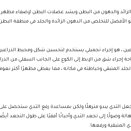
 الزائد والدهون من البطن ويشد عضلات البطن لإضفاء مظهر أ
هو الأفضل للتخلص من الدهون الزائدة والجلد في منطقة البطن
اعين ، هو إجراء تجميلي يستخدم لتحسين شكل ومحيط الذراعين
احة إجراء شق من الإبط إلى الكوع على الجانب السفلي من الذرا
الجلد المتبقي وخياطته في مكانه ، مما يعطي مظهرًا أكثر نعوم
تجعل الثدي يبدو مترهلًا ولكن بمساعدة رفع الثدي ستحصل على
لة وصولًا إلى تجعد الثدي وأحيانًا أفقيًا على طول التجعد أيضًا
دي المتبقية ورفعها.