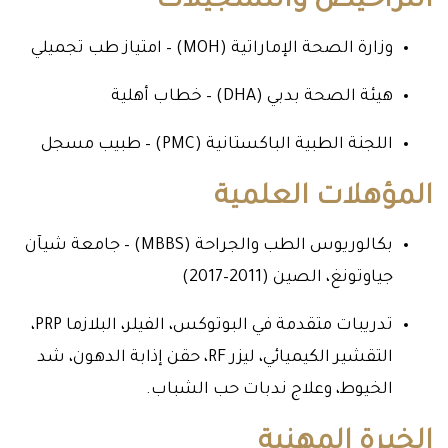
التراخيص والتسجيلات
وزارة الصحة الإماراتية (MOH) – امتياز طب تجميلي
هيئة الصحة بدبي (DHA) – خطاب أهلية
اللجنة الطبية الباكستانية (PMC) – طبيب مسجل
المؤهلات العلمية
بكالوريوس الطب والجراحة (MBBS) – جامعة شيآن
جياوتونغ، الصين (2011–2017)
تدريبات متقدمة في البوتوكس، الفيلر، البلازما PRP،
التقشير الكيميائي، ليزر RF، حقن إذابة الدهون، شد
الخيوط، وعلاج ندبات حب الشباب.
الخبرة المهنية