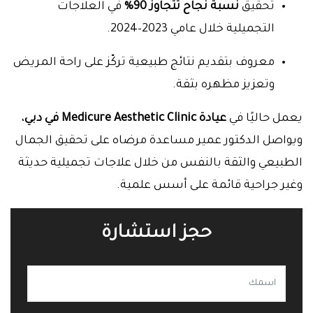
تحقيق
نسبة نجاح تتجاوز 90%
في العلاجات
التجميلية خلال عامي 2023–2024.
معروف بتقديم نتائج طبيعية تركّز على راحة المريض
وتعزيز مظهره بثقة.
يعمل حاليًا في
عيادة Medicure Aesthetic Clinic في دبي
،
ويواصل الدكتور عمير مساعدة مرضاه على تحقيق الجمال
الطبيعي والثقة بالنفس من خلال علاجات تجميلية حديثة
وغير جراحية قائمة على أسس علمية.
حجز استشارة