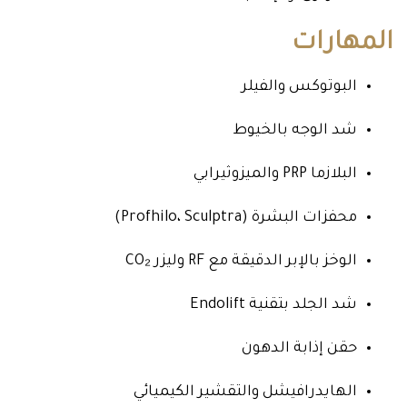
المهارات
البوتوكس والفيلر
شد الوجه بالخيوط
البلازما PRP والميزوثيرابي
محفزات البشرة (Profhilo، Sculptra)
الوخز بالإبر الدقيقة مع RF وليزر CO₂
شد الجلد بتقنية Endolift
حقن إذابة الدهون
الهايدرافيشل والتقشير الكيميائي