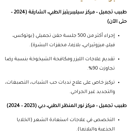
طبيب تجميل – مركز سيليبريتيز الطبي، الشارقة (2024 –
حتى الآن)
إجراء أكثر من 500 جلسة حقن تجميلي (بوتوكس،
فيلر، ميزوثيرابي، بلازما، محفزات البشرة).
تقديم علاجات الليزر ومكافحة الشيخوخة بنسبة رضا
تجاوزت 90%.
تركيز خاص على علاج ندبات حب الشباب، التصبغات،
والتجديد غير الجراحي.
طبيب تجميل – مركز نور المنظر الطبي، دبي (2023 – 2024)
التخصص في علاجات استعادة الشعر (الخلايا
الجذعية والبلازما).